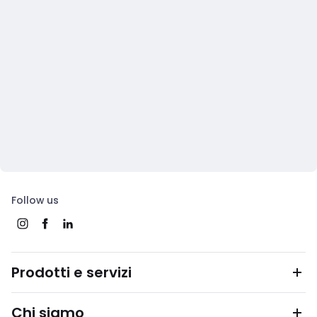
Follow us
Prodotti e servizi
Chi siamo