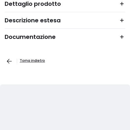
Dettaglio prodotto
Descrizione estesa
Documentazione
Torna indietro