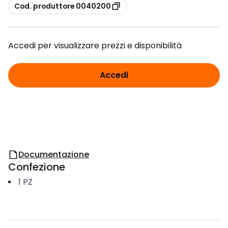
copia
Cod. produttore 0040200
Accedi per visualizzare prezzi e disponibilità
Accedi
Documentazione
Confezione
1
PZ