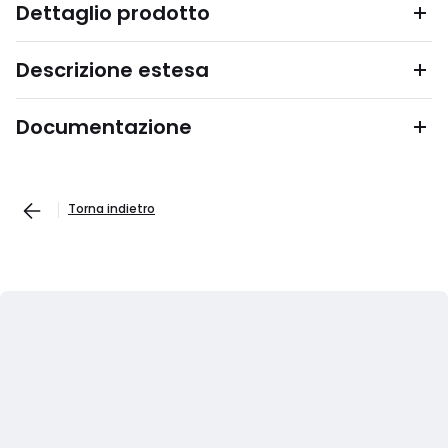
Dettaglio prodotto
Descrizione estesa
Documentazione
Torna indietro