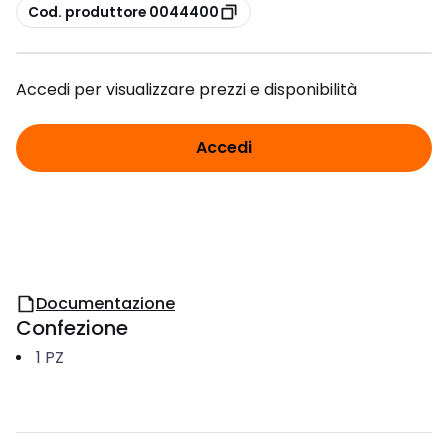
copia
Cod. produttore 0044400
Accedi per visualizzare prezzi e disponibilità
Accedi
Documentazione
Confezione
1
PZ