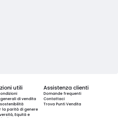
ioni utili
Assistenza clienti
condizioni
Domande frequenti
 generali di vendita
Contattaci
 sostenibilità
Trova Punti Vendita
r la parità di genere
iversità, Equità e