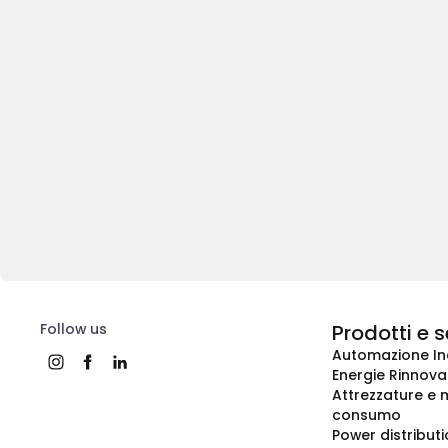
Follow us
Prodotti e s
Automazione In
Energie Rinnovab
Attrezzature e m
consumo
Power distribut