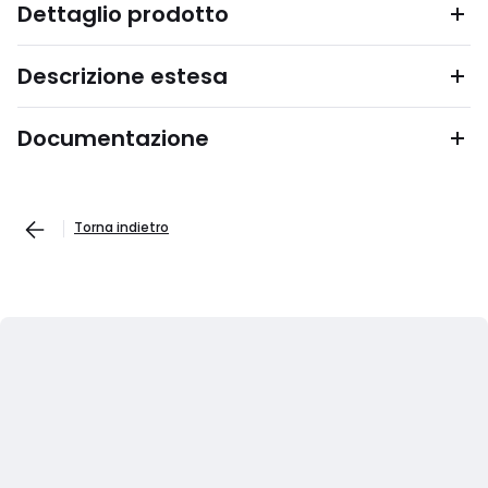
Dettaglio prodotto
Descrizione estesa
Documentazione
Torna indietro