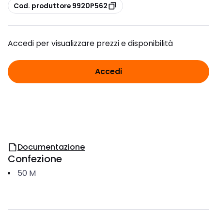
copia
Cod. produttore 9920P562
Accedi per visualizzare prezzi e disponibilità
Accedi
Documentazione
Confezione
50
M