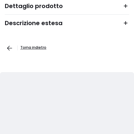
Dettaglio prodotto
Descrizione estesa
Torna indietro