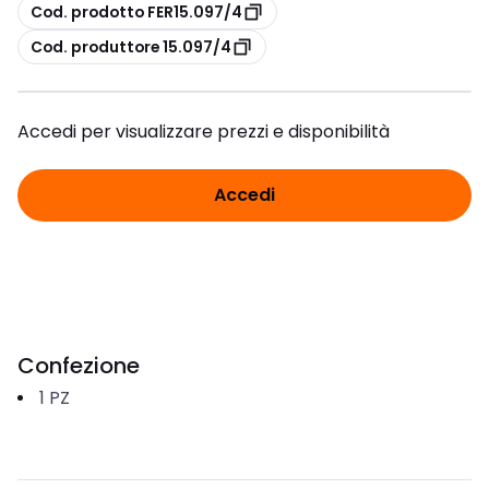
copia
Cod. prodotto FER15.097/4
copia
Cod. produttore 15.097/4
Accedi per visualizzare prezzi e disponibilità
Accedi
Confezione
1
PZ