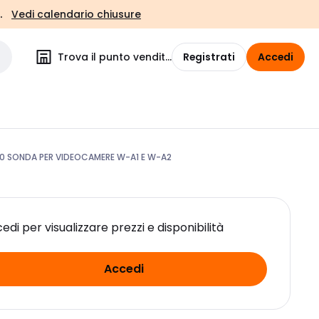
.
Vedi calendario chiusure
Trova il punto vendita
Registrati
Accedi
40 SONDA PER VIDEOCAMERE W-A1 E W-A2
edi per visualizzare prezzi e disponibilità
Accedi