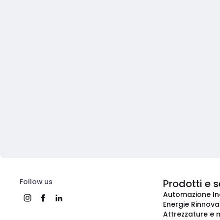
Follow us
Prodotti e s
Automazione In
Energie Rinnovab
Attrezzature e m