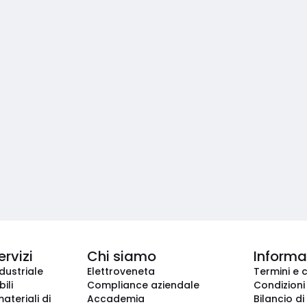
ervizi
Chi siamo
Informaz
dustriale
Elettroveneta
Termini e 
ili
Compliance aziendale
Condizioni
ateriali di
Accademia
Bilancio di