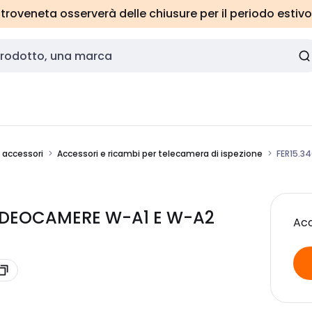
roveneta osserverà delle chiusure per il periodo estivo
e accessori
Accessori e ricambi per telecamera di ispezione
FER15.3
VIDEOCAMERE W-A1 E W-A2
Acc