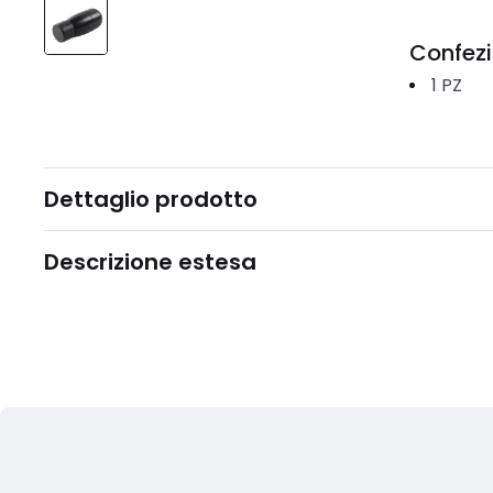
Confez
1
PZ
Dettaglio prodotto
Descrizione estesa