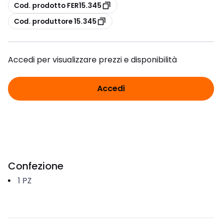
copia
Cod. prodotto FER15.345
copia
Cod. produttore 15.345
Accedi per visualizzare prezzi e disponibilità
Accedi
Confezione
1
PZ