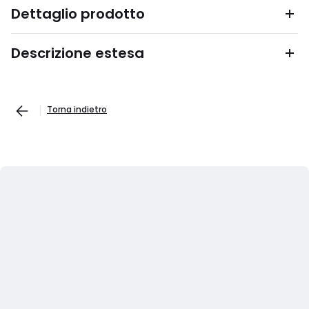
Dettaglio prodotto
Descrizione estesa
Torna indietro