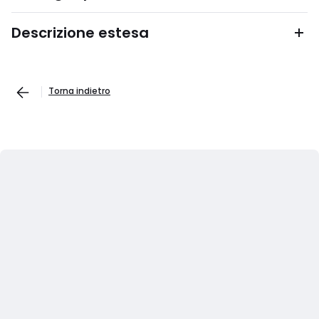
Descrizione estesa
Torna indietro