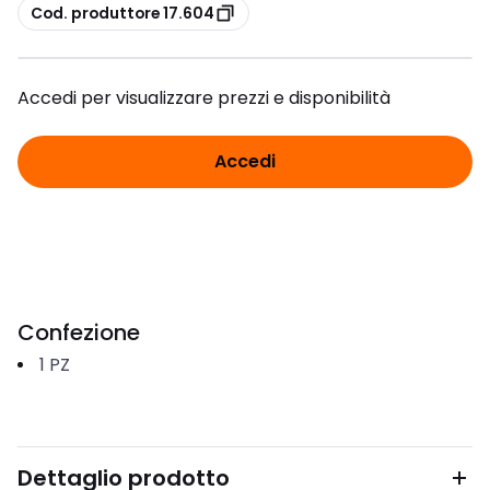
copia
Cod. produttore 17.604
Accedi per visualizzare prezzi e disponibilità
Accedi
Confezione
1
PZ
Dettaglio prodotto