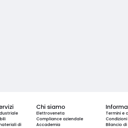
ervizi
Chi siamo
Informaz
dustriale
Elettroveneta
Termini e 
ili
Compliance aziendale
Condizioni
ateriali di
Accademia
Bilancio di