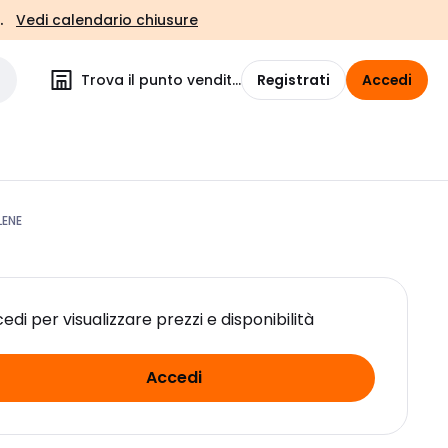
.
Vedi calendario chiusure
Trova il punto vendita
Registrati
Accedi
LENE
edi per visualizzare prezzi e disponibilità
Accedi