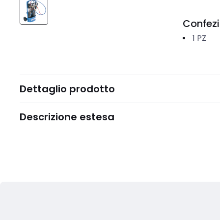
Confez
1
PZ
Dettaglio prodotto
Descrizione estesa