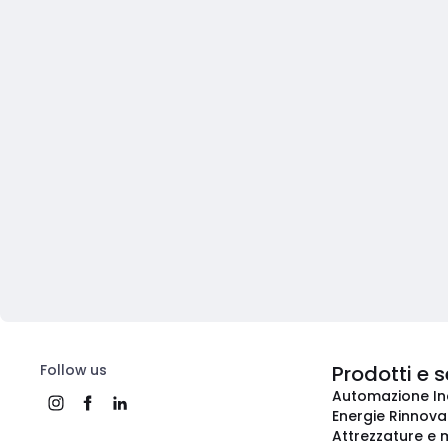
Follow us
Prodotti e s
Automazione In
Energie Rinnovab
Attrezzature e m