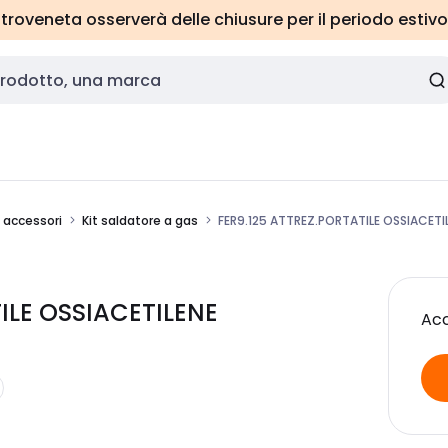
roveneta osserverà delle chiusure per il periodo estivo
e accessori
Kit saldatore a gas
FER9.125 ATTREZ.PORTATILE OSSIACETI
TILE OSSIACETILENE
Acc