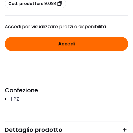
copia
Cod. produttore 9.084
Accedi per visualizzare prezzi e disponibilità
Accedi
Confezione
1
PZ
Dettaglio prodotto