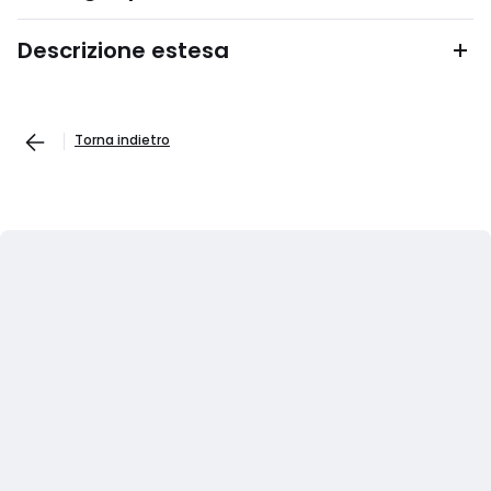
Descrizione estesa
Torna indietro