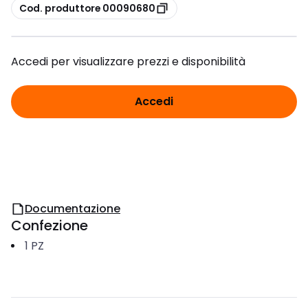
copia
Cod. produttore 00090680
Accedi per visualizzare prezzi e disponibilità
Accedi
Documentazione
Confezione
1
PZ