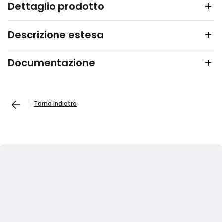
Dettaglio prodotto
Descrizione estesa
Documentazione
Torna indietro