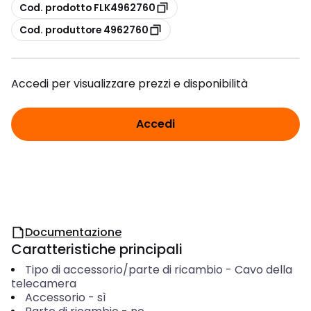
copia
Cod. prodotto FLK4962760
copia
Cod. produttore 4962760
Accedi per visualizzare prezzi e disponibilità
Accedi
Documentazione
Caratteristiche principali
Tipo di accessorio/parte di ricambio
-
Cavo della
telecamera
Accessorio
-
sì