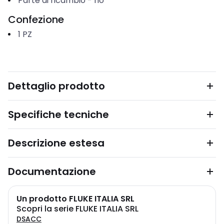
Parte di ricambio
-
no
Confezione
1
PZ
Dettaglio prodotto
Specifiche tecniche
Descrizione estesa
Documentazione
Un prodotto FLUKE ITALIA SRL
Scopri la serie FLUKE ITALIA SRL
DSACC