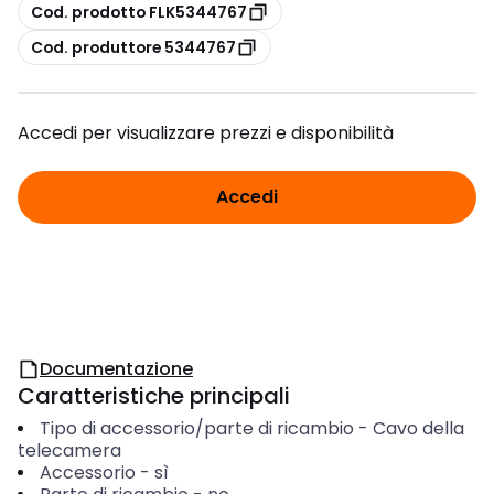
copia
Cod. prodotto FLK5344767
copia
Cod. produttore 5344767
Accedi per visualizzare prezzi e disponibilità
Accedi
Documentazione
Caratteristiche principali
Tipo di accessorio/parte di ricambio
-
Cavo della
telecamera
Accessorio
-
sì