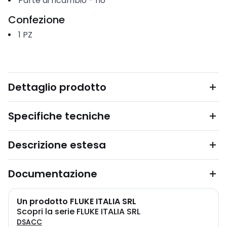
Parte di ricambio
-
no
Confezione
1
PZ
Dettaglio prodotto
Specifiche tecniche
Descrizione estesa
Documentazione
Un prodotto FLUKE ITALIA SRL
Scopri la serie FLUKE ITALIA SRL
DSACC