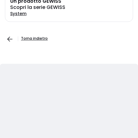
Un prodotto GEWISS
Scopri la serie GEWISS
System
Torna indietro