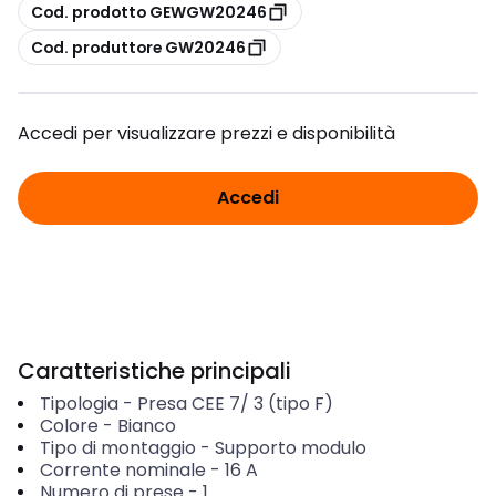
copia
Cod. prodotto GEWGW20246
copia
Cod. produttore GW20246
Accedi per visualizzare prezzi e disponibilità
Accedi
Caratteristiche principali
Tipologia
-
Presa CEE 7/ 3 (tipo F)
Colore
-
Bianco
Tipo di montaggio
-
Supporto modulo
Corrente nominale
-
16
A
Numero di prese
-
1