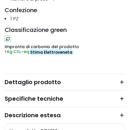
Confezione
1
PZ
Classificazione green
Impronta di carbonio del prodotto
1 Kg CO₂-eq
Stima Elettroveneta
Dettaglio prodotto
Specifiche tecniche
Descrizione estesa