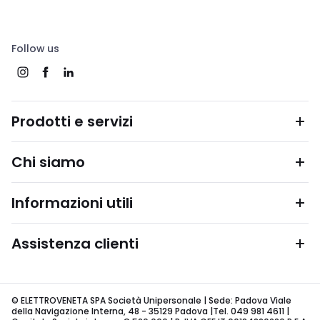
Follow us
Prodotti e servizi
Chi siamo
Informazioni utili
Assistenza clienti
© ELETTROVENETA SPA Società Unipersonale | Sede: Padova Viale
della Navigazione Interna, 48 - 35129 Padova |Tel. 049 981 4611 |