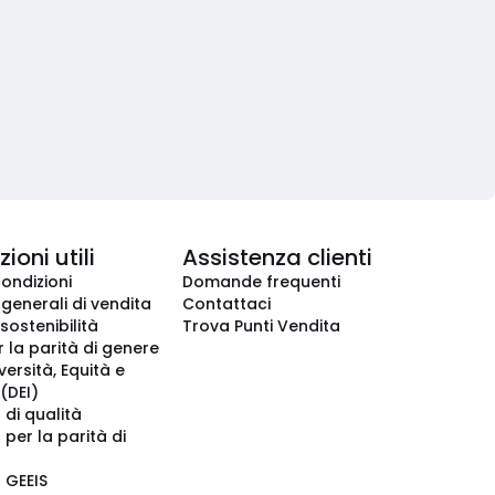
ioni utili
Assistenza clienti
condizioni
Domande frequenti
 generali di vendita
Contattaci
 sostenibilità
Trova Punti Vendita
r la parità di genere
iversità, Equità e
(DEI)
 di qualità
 per la parità di
o GEEIS