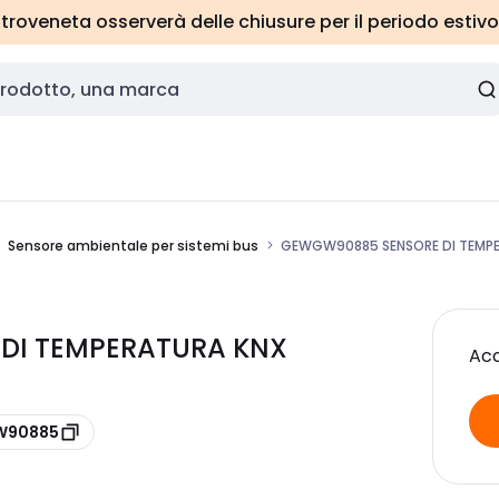
roveneta osserverà delle chiusure per il periodo estivo
Sensore ambientale per sistemi bus
GEWGW90885 SENSORE DI TEMP
DI TEMPERATURA KNX
Acc
GW90885