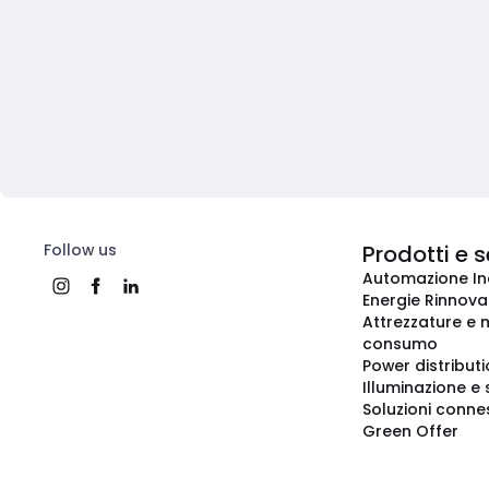
Follow us
Prodotti e s
Automazione In
Energie Rinnovab
Attrezzature e m
consumo
Power distribut
Illuminazione e 
Soluzioni conne
Green Offer