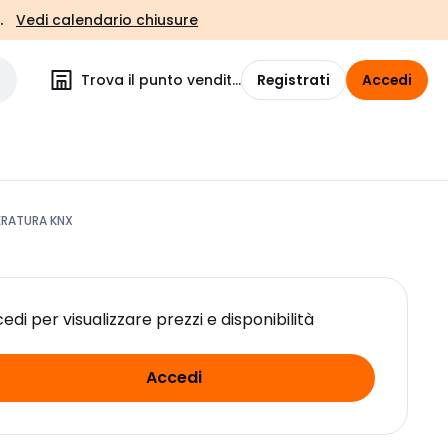
.
Vedi calendario chiusure
Trova il punto vendita
Registrati
Accedi
ERATURA KNX
edi per visualizzare prezzi e disponibilità
Accedi