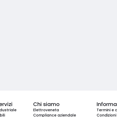
ervizi
Chi siamo
Informaz
dustriale
Elettroveneta
Termini e 
ili
Compliance aziendale
Condizioni