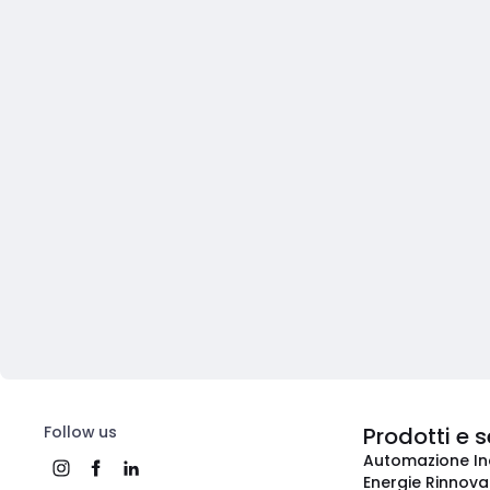
Follow us
Prodotti e s
Automazione In
Energie Rinnovab