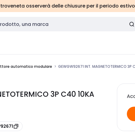
roveneta osserverà delle chiusure per il periodo estivo
uttore automatico modulare
GEWGW92671 INT. MAGNETOTERMICO 3P C
NETOTERMICO 3P C40 10KA
Acc
W92671