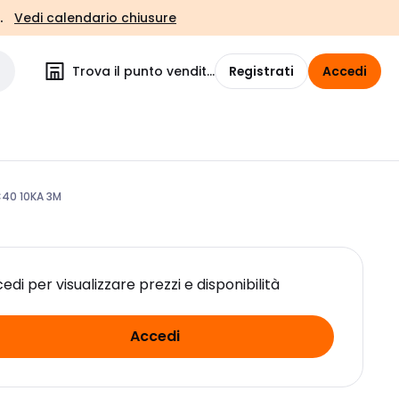
.
Vedi calendario chiusure
Trova il punto vendita
Registrati
Accedi
40 10KA 3M
edi per visualizzare prezzi e disponibilità
Accedi