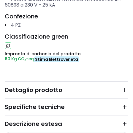
60898 a 230 V
-
25
kA
Confezione
4
PZ
Classificazione green
Impronta di carbonio del prodotto
60 Kg CO₂-eq
Stima Elettroveneta
Dettaglio prodotto
Specifiche tecniche
Descrizione estesa