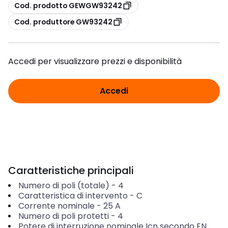
copia
Cod. prodotto GEWGW93242
copia
Cod. produttore GW93242
Accedi per visualizzare prezzi e disponibilità
Accedi
Caratteristiche principali
Numero di poli (totale)
-
4
Caratteristica di intervento
-
C
Corrente nominale
-
25
A
Numero di poli protetti
-
4
Potere di interruzione nominale Icn secondo EN