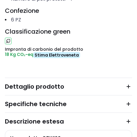
Confezione
6
PZ
Classificazione green
Impronta di carbonio del prodotto
18 Kg CO₂-eq
Stima Elettroveneta
Dettaglio prodotto
Specifiche tecniche
Descrizione estesa