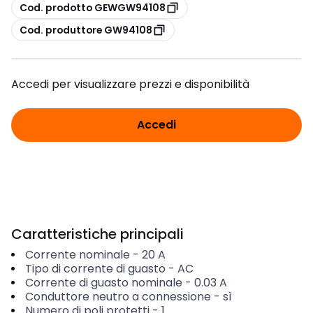
copia
Cod. prodotto GEWGW94108
copia
Cod. produttore GW94108
Accedi per visualizzare prezzi e disponibilità
Accedi
Caratteristiche principali
Corrente nominale
-
20
A
Tipo di corrente di guasto
-
AC
Corrente di guasto nominale
-
0.03
A
Conduttore neutro a connessione
-
sì
Numero di poli protetti
-
1