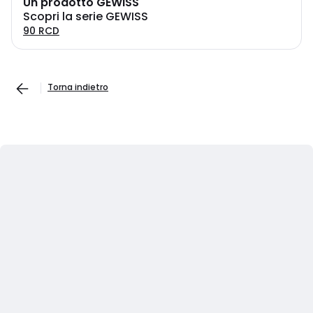
Un prodotto GEWISS
Scopri la serie GEWISS
90 RCD
Torna indietro