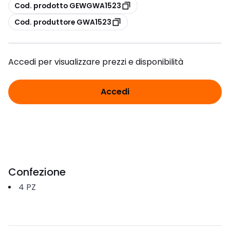
copia
Cod. prodotto GEWGWA1523
copia
Cod. produttore GWA1523
Accedi per visualizzare prezzi e disponibilità
Accedi
Confezione
4
PZ