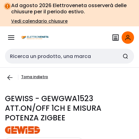
Vai alla
Vai
Ad agosto 2026 Elettroveneta osserverà delle
navigazione
alla
chiusure per il periodo estivo.
pagina
Vedi calendario chiusure
Cerca input
Torna indietro
GEWISS - GEWGWA1523
ATT.ON/OFF 1CH E MISURA
POTENZA ZIGBEE