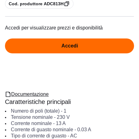
copia
Cod. produttore ADC813H
Accedi per visualizzare prezzi e disponibilità
Accedi
Documentazione
Caratteristiche principali
Numero di poli (totale)
-
1
Tensione nominale
-
230
V
Corrente nominale
-
13
A
Corrente di guasto nominale
-
0.03
A
Tipo di corrente di guasto
-
AC