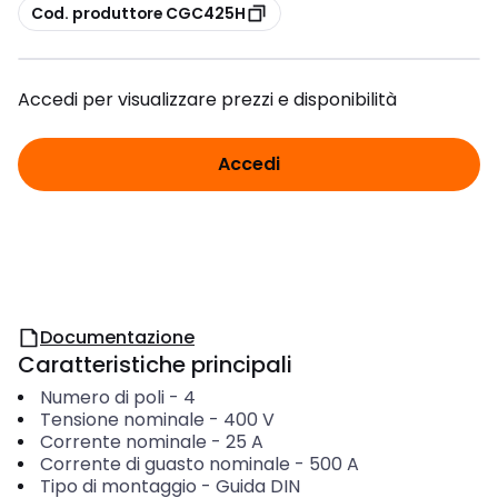
copia
Cod. produttore CGC425H
Accedi per visualizzare prezzi e disponibilità
Accedi
Documentazione
Caratteristiche principali
Numero di poli
-
4
Tensione nominale
-
400
V
Corrente nominale
-
25
A
Corrente di guasto nominale
-
500
A
Tipo di montaggio
-
Guida DIN