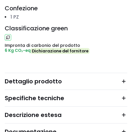
Confezione
1
PZ
Classificazione green
Impronta di carbonio del prodotto
6 Kg CO₂-eq
Dichiarazione del fornitore
Dettaglio prodotto
Specifiche tecniche
Descrizione estesa
Documentazione