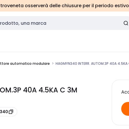
roveneta osserverà delle chiusure per il periodo estivo
uttore automatico modulare
HAGMYN340 INTERR. AUTOM.3P 40A 4.5KA
OM.3P 40A 4.5KA C 3M
Acc
N340