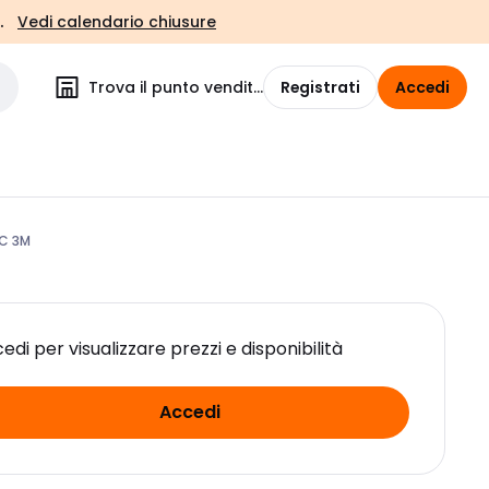
.
Vedi calendario chiusure
Trova il punto vendita
Registrati
Accedi
 C 3M
edi per visualizzare prezzi e disponibilità
Accedi