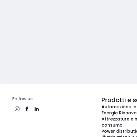
Follow us
Prodotti e s
Automazione In
Energie Rinnovab
Attrezzature e m
consumo
Power distribut