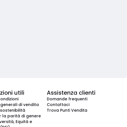
ioni utili
Assistenza clienti
condizioni
Domande frequenti
 generali di vendita
Contattaci
 sostenibilità
Trova Punti Vendita
r la parità di genere
iversità, Equità e