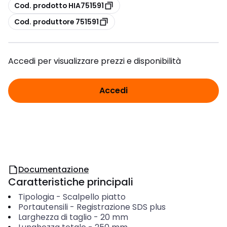
copia
Cod. prodotto HIA751591
copia
Cod. produttore 751591
Accedi per visualizzare prezzi e disponibilità
Accedi
Documentazione
Caratteristiche principali
Tipologia
-
Scalpello piatto
Portautensili
-
Registrazione SDS plus
Larghezza di taglio
-
20
mm