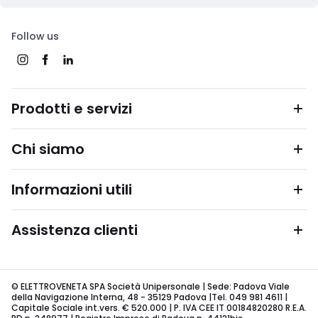
Follow us
Prodotti e servizi
Chi siamo
Informazioni utili
Assistenza clienti
© ELETTROVENETA SPA Società Unipersonale | Sede: Padova Viale
della Navigazione Interna, 48 - 35129 Padova |Tel. 049 981 4611 |
Capitale Sociale int.vers. € 520.000 | P. IVA CEE IT 00184820280 R.E.A.