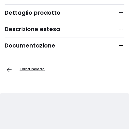
Dettaglio prodotto
Descrizione estesa
Documentazione
Torna indietro