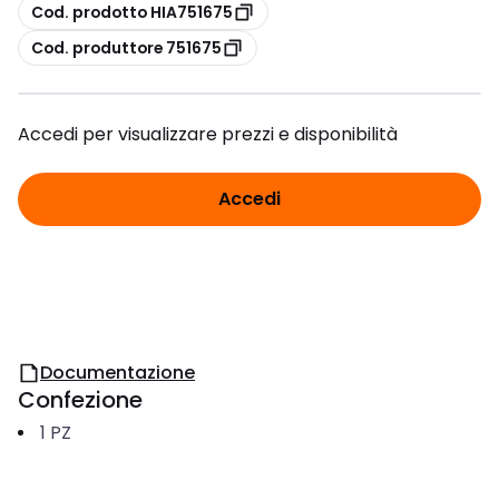
copia
Cod. prodotto HIA751675
copia
Cod. produttore 751675
Accedi per visualizzare prezzi e disponibilità
Accedi
Documentazione
Confezione
1
PZ