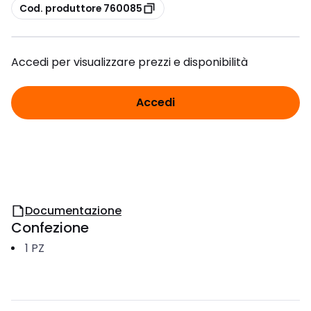
copia
Cod. produttore 760085
Accedi per visualizzare prezzi e disponibilità
Accedi
Documentazione
Confezione
1
PZ