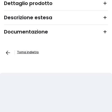
Dettaglio prodotto
Descrizione estesa
Documentazione
Torna indietro