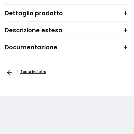
Dettaglio prodotto
Descrizione estesa
Documentazione
Torna indietro