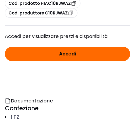
copia
Cod. prodotto HIAC10RJWAZ
copia
Cod. produttore C10RJWAZ
Accedi per visualizzare prezzi e disponibilità
Accedi
Documentazione
Confezione
1
PZ