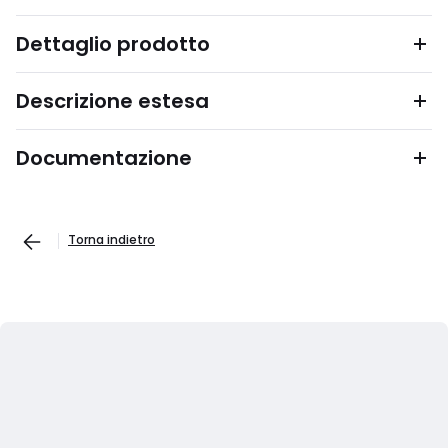
Dettaglio prodotto
Descrizione estesa
Documentazione
Torna indietro