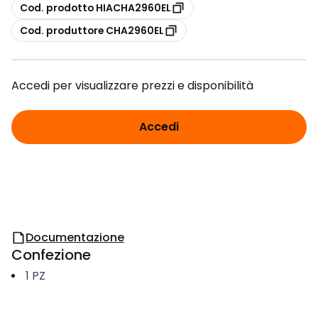
copia
Cod. prodotto HIACHA2960EL
copia
Cod. produttore CHA2960EL
Accedi per visualizzare prezzi e disponibilità
Accedi
Documentazione
Confezione
1
PZ