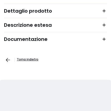
Dettaglio prodotto
Descrizione estesa
Documentazione
Torna indietro