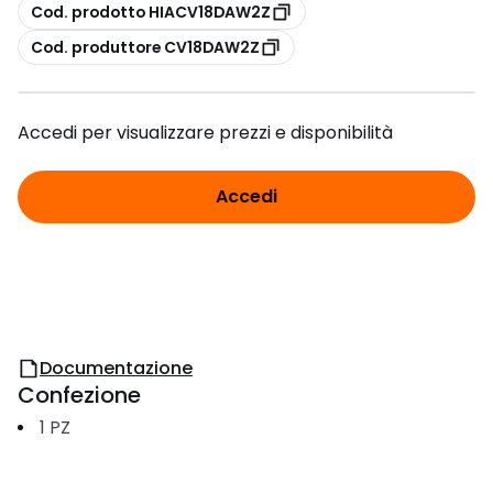
copia
Cod. prodotto HIACV18DAW2Z
copia
Cod. produttore CV18DAW2Z
Accedi per visualizzare prezzi e disponibilità
Accedi
Documentazione
Confezione
1
PZ