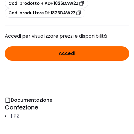
copia
Cod. prodotto HIADH1826DAW2Z
copia
Cod. produttore DH1826DAW2Z
Accedi per visualizzare prezzi e disponibilità
Accedi
Documentazione
Confezione
1
PZ