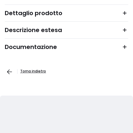
Dettaglio prodotto
Descrizione estesa
Documentazione
Torna indietro