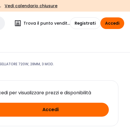
.
Vedi calendario chiusure
Trova il punto vendita
Registrati
Accedi
ELLATORE 720W, 28MM, 3 MOD.
edi per visualizzare prezzi e disponibilità
Accedi