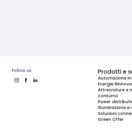
Follow us
Prodotti e s
Automazione In
Energie Rinnovab
Attrezzature e m
consumo
Power distribut
Illuminazione e 
Soluzioni conne
Green Offer