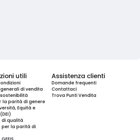
ioni utili
Assistenza clienti
condizioni
Domande frequenti
 generali di vendita
Contattaci
 sostenibilità
Trova Punti Vendita
r la parità di genere
iversità, Equità e
(DEI)
 di qualità
 per la parità di
o GEEIS