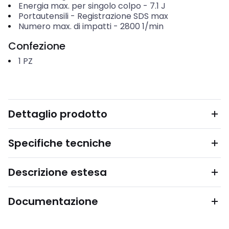
Energia max. per singolo colpo
-
7.1
J
Portautensili
-
Registrazione SDS max
Numero max. di impatti
-
2800
1/min
Confezione
1
PZ
Dettaglio prodotto
Specifiche tecniche
Descrizione estesa
Documentazione