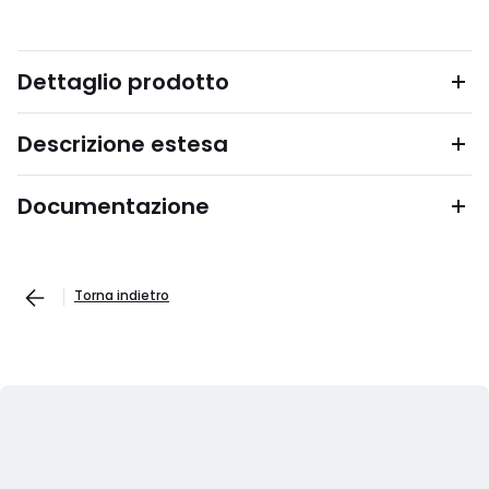
Dettaglio prodotto
Descrizione estesa
Documentazione
Torna indietro