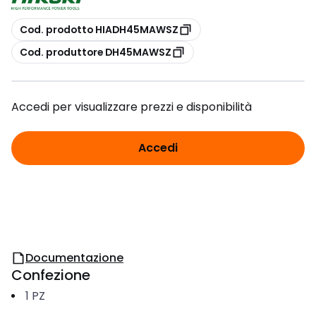
copia
Cod. prodotto HIADH45MAWSZ
copia
Cod. produttore DH45MAWSZ
Accedi per visualizzare prezzi e disponibilità
Accedi
Documentazione
Confezione
1
PZ