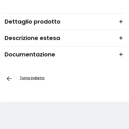
Dettaglio prodotto
Descrizione estesa
Documentazione
Torna indietro