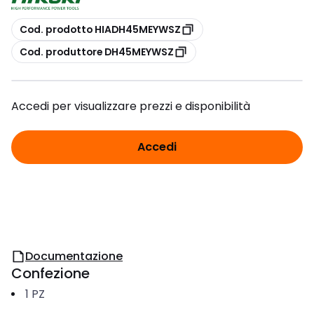
copia
Cod. prodotto HIADH45MEYWSZ
copia
Cod. produttore DH45MEYWSZ
Accedi per visualizzare prezzi e disponibilità
Accedi
Documentazione
Confezione
1
PZ