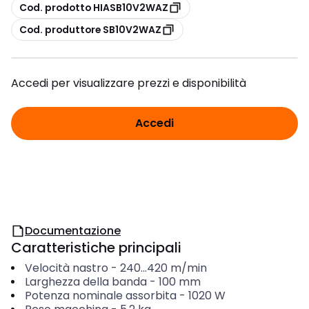
copia
Cod. prodotto HIASB10V2WAZ
copia
Cod. produttore SB10V2WAZ
Accedi per visualizzare prezzi e disponibilità
Accedi
Documentazione
Caratteristiche principali
Velocità nastro
-
240...420
m/min
Larghezza della banda
-
100
mm
Potenza nominale assorbita
-
1020
W