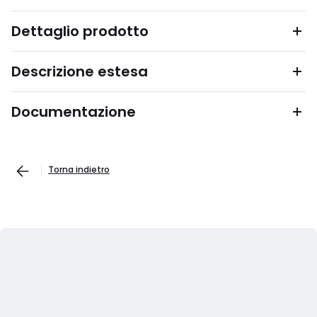
Dettaglio prodotto
Descrizione estesa
Documentazione
Torna indietro