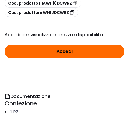
copia
Cod. prodotto HIAWH18DCWRZ
copia
Cod. produttore WH18DCWRZ
Accedi per visualizzare prezzi e disponibilità
Accedi
Documentazione
Confezione
1
PZ