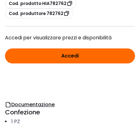
copia
Cod. prodotto HIA782762
copia
Cod. produttore 782762
Accedi per visualizzare prezzi e disponibilità
Accedi
Documentazione
Confezione
1
PZ