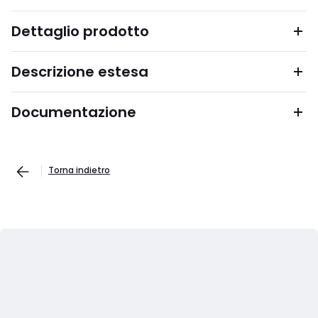
Dettaglio prodotto
Descrizione estesa
Documentazione
Torna indietro