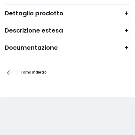
Dettaglio prodotto
Descrizione estesa
Documentazione
Torna indietro