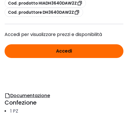
copia
Cod. prodotto HIADH3640DAW2Z
copia
Cod. produttore DH3640DAW2Z
Accedi per visualizzare prezzi e disponibilità
Accedi
Documentazione
Confezione
1
PZ