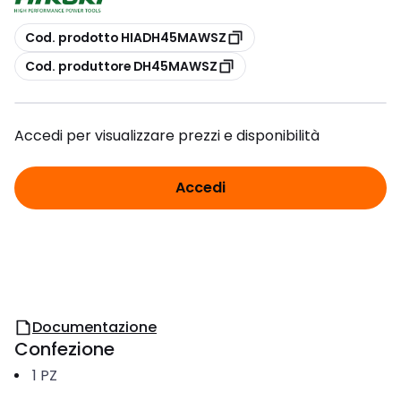
copia
Cod. prodotto HIADH45MAWSZ
copia
Cod. produttore DH45MAWSZ
Accedi per visualizzare prezzi e disponibilità
Accedi
Documentazione
Confezione
1
PZ