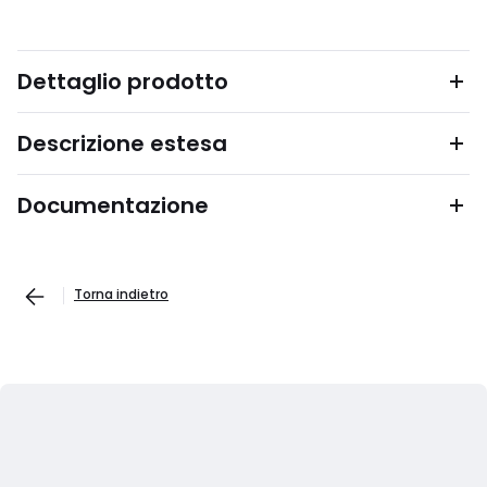
Dettaglio prodotto
Descrizione estesa
Documentazione
Torna indietro