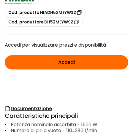
copia
Cod. prodotto HIADH52MEYWSZ
copia
Cod. produttore DH52MEYWSZ
Accedi per visualizzare prezzi e disponibilità
Accedi
Documentazione
Caratteristiche principali
Potenza nominale assorbita
-
1500
W
Numero di giri a vuoto
-
110...280
1/min