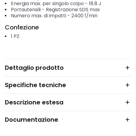
Energia max. per singolo colpo
-
18.8
J
Portautensili
-
Registrazione SDS max
Numero max. di impatti
-
2400
1/min
Confezione
1
PZ
Dettaglio prodotto
Specifiche tecniche
Descrizione estesa
Documentazione