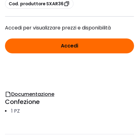
copia
Cod. produttore SXAR36
Accedi per visualizzare prezzi e disponibilità
Accedi
Documentazione
Confezione
1
PZ