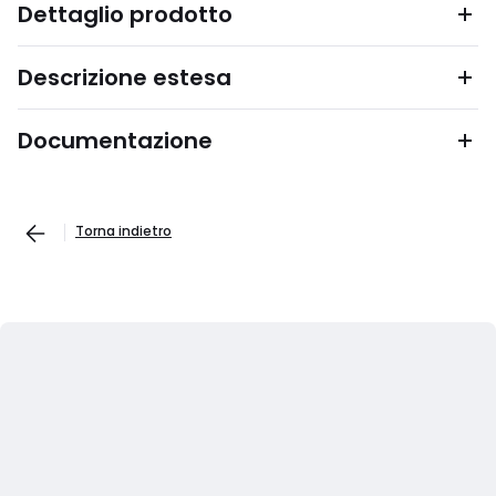
Dettaglio prodotto
Descrizione estesa
Documentazione
Torna indietro