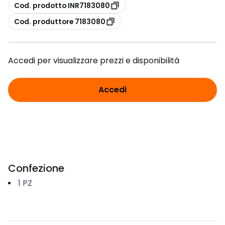
copia
Cod. prodotto INR7183080
copia
Cod. produttore 7183080
Accedi per visualizzare prezzi e disponibilità
Accedi
Confezione
1
PZ