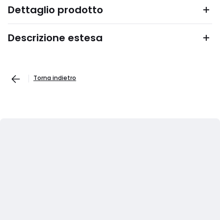
Dettaglio prodotto
Descrizione estesa
Torna indietro