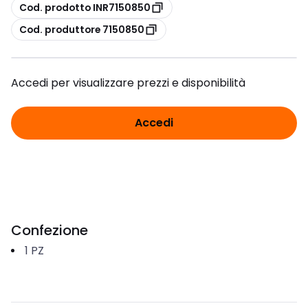
copia
Cod. prodotto INR7150850
copia
Cod. produttore 7150850
Accedi per visualizzare prezzi e disponibilità
Accedi
Confezione
1
PZ