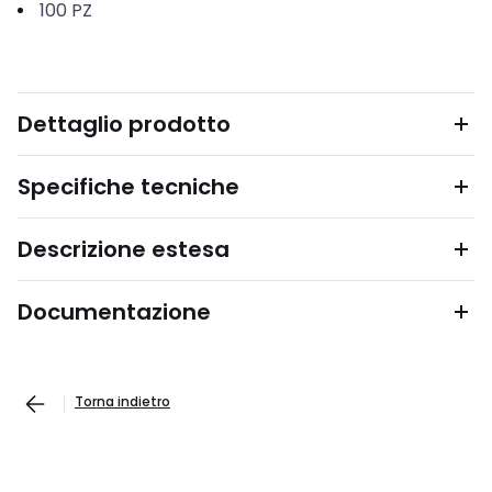
100
PZ
Dettaglio prodotto
Specifiche tecniche
Descrizione estesa
Documentazione
Torna indietro