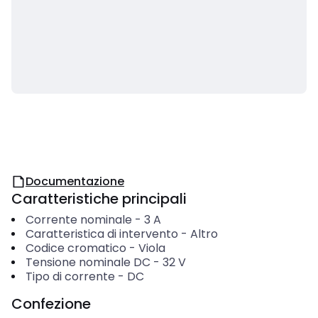
Documentazione
Caratteristiche principali
Corrente nominale
-
3
A
Caratteristica di intervento
-
Altro
Codice cromatico
-
Viola
Tensione nominale DC
-
32
V
Tipo di corrente
-
DC
Confezione