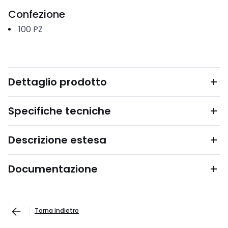
Confezione
100
PZ
Dettaglio prodotto
Specifiche tecniche
Descrizione estesa
Documentazione
Torna indietro