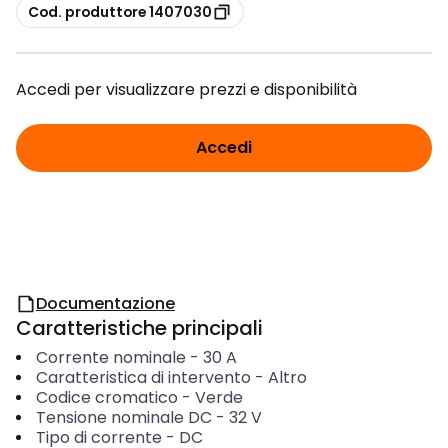
copia
Cod. produttore 1407030
Accedi per visualizzare prezzi e disponibilità
Accedi
Documentazione
Caratteristiche principali
Corrente nominale
-
30
A
Caratteristica di intervento
-
Altro
Codice cromatico
-
Verde
Tensione nominale DC
-
32
V
Tipo di corrente
-
DC