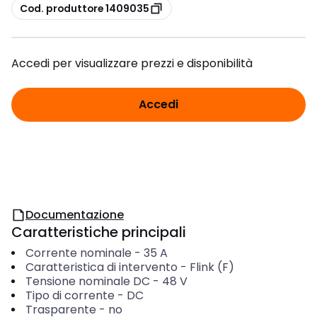
copia
Cod. produttore 1409035
Accedi per visualizzare prezzi e disponibilità
Accedi
Documentazione
Caratteristiche principali
Corrente nominale
-
35
A
Caratteristica di intervento
-
Flink (F)
Tensione nominale DC
-
48
V
Tipo di corrente
-
DC
Trasparente
-
no