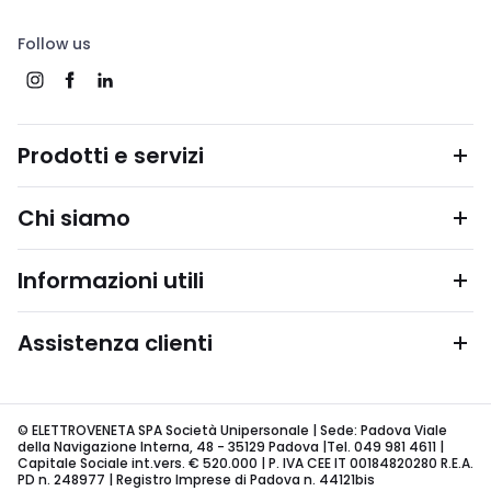
Follow us
Prodotti e servizi
Chi siamo
Informazioni utili
Assistenza clienti
© ELETTROVENETA SPA Società Unipersonale | Sede: Padova Viale
della Navigazione Interna, 48 - 35129 Padova |Tel. 049 981 4611 |
Capitale Sociale int.vers. € 520.000 | P. IVA CEE IT 00184820280 R.E.A.
PD n. 248977 | Registro Imprese di Padova n. 44121bis