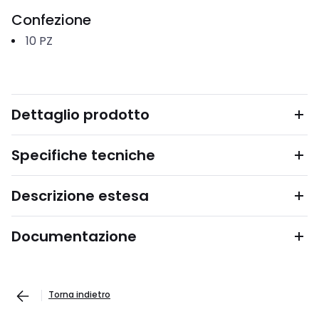
Confezione
10
PZ
Dettaglio prodotto
Specifiche tecniche
Descrizione estesa
Documentazione
Torna indietro