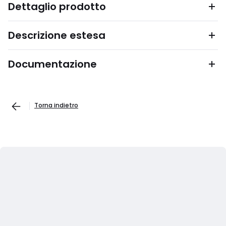
Dettaglio prodotto
Descrizione estesa
Documentazione
Torna indietro