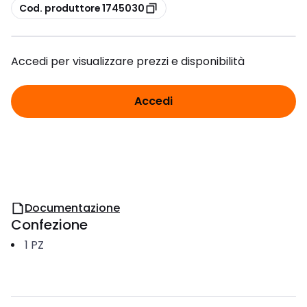
copia
Cod. produttore 1745030
Accedi per visualizzare prezzi e disponibilità
Accedi
Documentazione
Confezione
1
PZ