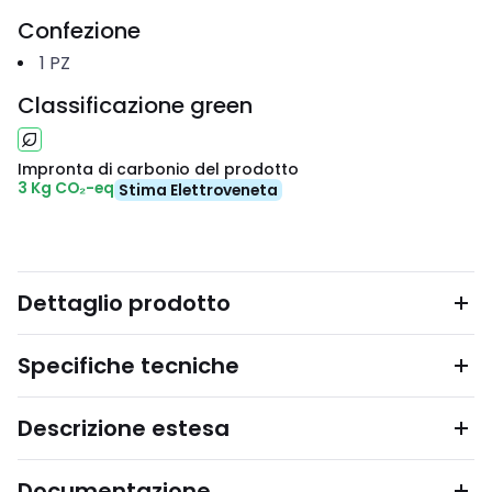
Confezione
1
PZ
Classificazione green
Impronta di carbonio del prodotto
3 Kg CO₂-eq
Stima Elettroveneta
Dettaglio prodotto
Specifiche tecniche
Descrizione estesa
Documentazione