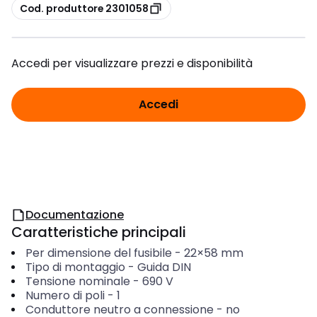
copia
Cod. produttore 2301058
Accedi per visualizzare prezzi e disponibilità
Accedi
Documentazione
Caratteristiche principali
Per dimensione del fusibile
-
22×58 mm
Tipo di montaggio
-
Guida DIN
Tensione nominale
-
690
V
Numero di poli
-
1
Conduttore neutro a connessione
-
no