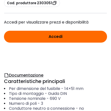
copia
Cod. produttore 2303051
Accedi per visualizzare prezzi e disponibilità
Accedi
Documentazione
Caratteristiche principali
Per dimensione del fusibile
-
14×51 mm
Tipo di montaggio
-
Guida DIN
Tensione nominale
-
690
V
Numero di poli
-
3
Conduttore neutro a connessione
-
no