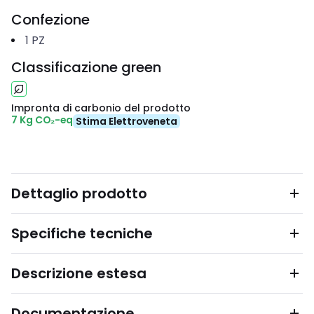
Confezione
1
PZ
Classificazione green
Impronta di carbonio del prodotto
7 Kg CO₂-eq
Stima Elettroveneta
Dettaglio prodotto
Specifiche tecniche
Descrizione estesa
Documentazione