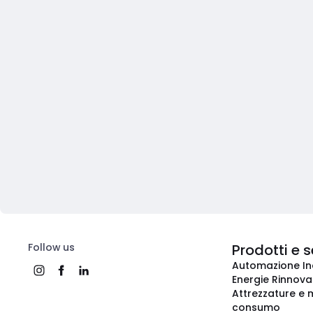
Follow us
Prodotti e s
Automazione In
Energie Rinnovab
Attrezzature e m
consumo