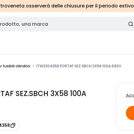
roveneta osserverà delle chiusure per il periodo estivo
fusibili cilindrici
ITW2304358 PORTAF SEZ.SBCH 3X58 100A 690V
TAF SEZ.SBCH 3X58 100A
Acc
04358