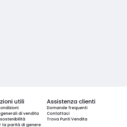
ioni utili
Assistenza clienti
condizioni
Domande frequenti
 generali di vendita
Contattaci
 sostenibilità
Trova Punti Vendita
r la parità di genere