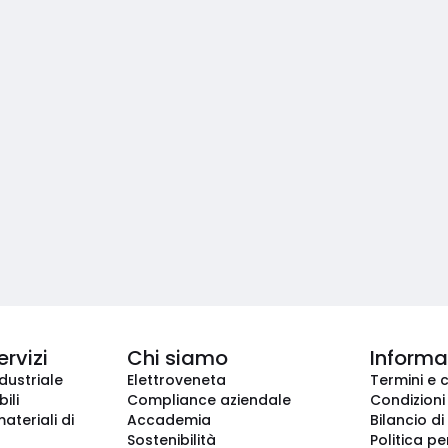
ervizi
Chi siamo
Informaz
dustriale
Elettroveneta
Termini e 
ili
Compliance aziendale
Condizioni
ateriali di
Accademia
Bilancio di
Sostenibilità
Politica pe